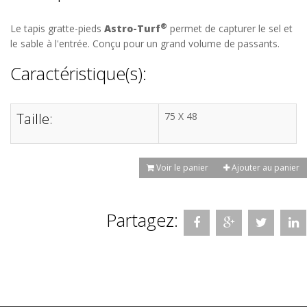
®
Le tapis gratte-pieds
Astro-Turf
permet de capturer le sel et
le sable à l'entrée. Conçu pour un grand volume de passants.
Caractéristique(s):
Taille:
75 X 48
Voir le panier
Ajouter au panier
Partagez: