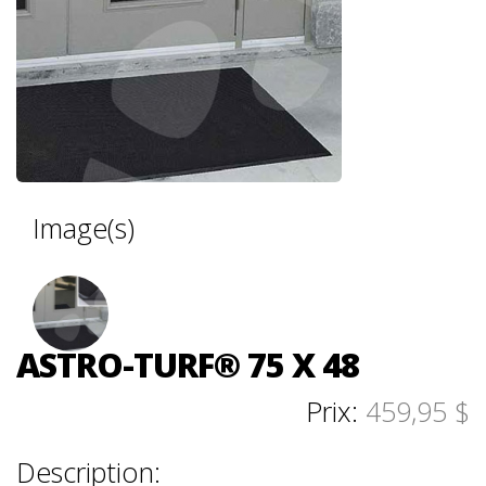
Image(s)
ASTRO-TURF® 75 X 48
Prix:
459,95 $
Description: