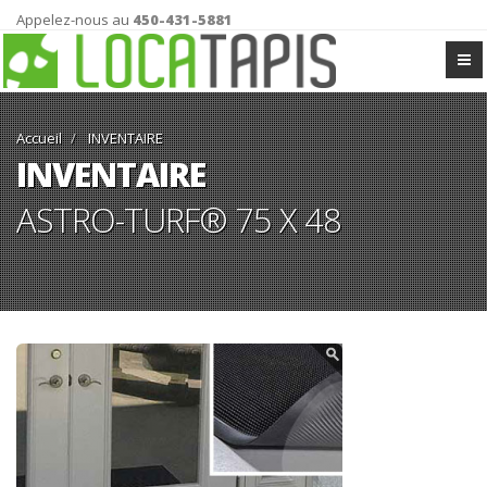
Appelez-nous au
450-431-5881
Accueil
INVENTAIRE
INVENTAIRE
ASTRO-TURF® 75 X 48