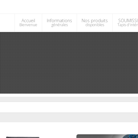
Accueil
Informations
Nos produits
SOUMISS
Bienvenue
générales
disponibles
Tapis d'inté