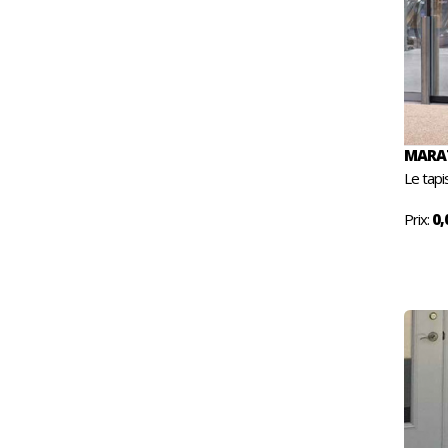
MARAT
Le tapi
Prix:
0,