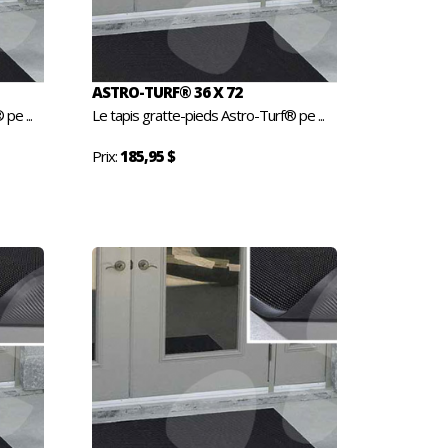
ASTRO-TURF® 36 X 72
pe ...
Le tapis gratte-pieds Astro-Turf® pe ...
Prix:
185,95 $