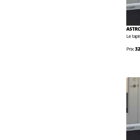
ASTRO
Le tapi
Prix:
32