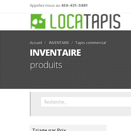
Appelez-nous au
450-431-5881
Accueil
INVENTAIRE
Tapis commercial
INVENTAIRE
produits
Triage par Prix