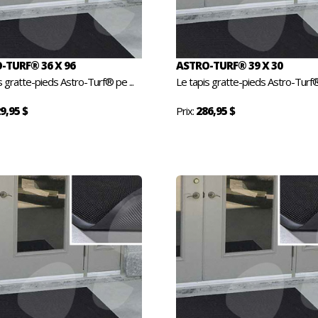
-TURF® 36 X 96
ASTRO-TURF® 39 X 30
s gratte-pieds Astro-Turf® pe ...
Le tapis gratte-pieds Astro-Turf® 
9,95 $
Prix:
286,95 $