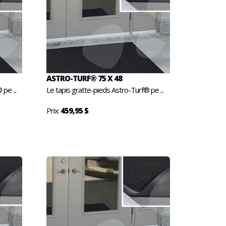
ASTRO-TURF® 75 X 48
pe ...
Le tapis gratte-pieds Astro-Turf® pe ...
Prix:
459,95 $