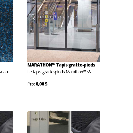
MARATHON™ Tapis gratte-pieds
eacu ...
Le tapis gratte-pieds Marathon™ r& ...
Prix:
0,00 $