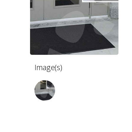
Image(s)