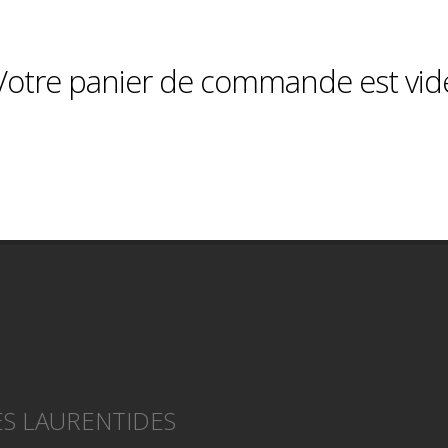
Votre panier de commande est vid
S LAURENTIDES