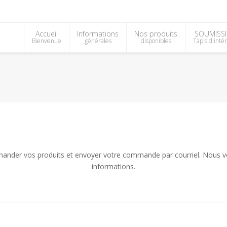
Accueil
Informations
Nos produits
SOUMISS
Bienvenue
générales
disponibles
Tapis d'inté
mander vos produits et envoyer votre commande par courriel. Nous vou
informations.