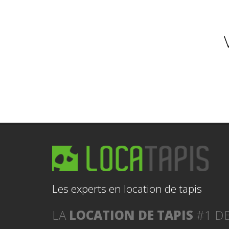
Les experts en location de tapis
LA
LOCATION DE TAPIS
#1 DE