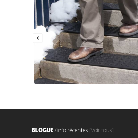
BLOGUE
/ info récentes
[Voir tous]