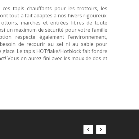
ces tapis chauffants pour les trottoirs, les
 sont tout à fait adaptés à nos hivers rigoureux.
rottoirs, marches et entrées libres de toute
nsi un maximum de sécurité pour votre famille
tion respecte également l’environnement,
besoin de recourir au sel ni au sable pour
e glace. Le tapis HOTflake/Hotblock fait fondre
act! Vous en aurez fini avec les maux de dos et