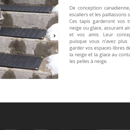
De conception canadienne, 
escaliers et les paillassons
Ces tapis garderont vos t
neige ou glace, assurant ai
et vos amis. Leur concep
puisque vous n’avez plus 
garder vos espaces libres d
la neige et la glace au cont
les pelles à neige.