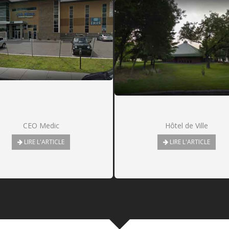
Hôtel de Ville
Le Vieux Shack
LIRE L'ARTICLE
LIRE L'ARTICLE