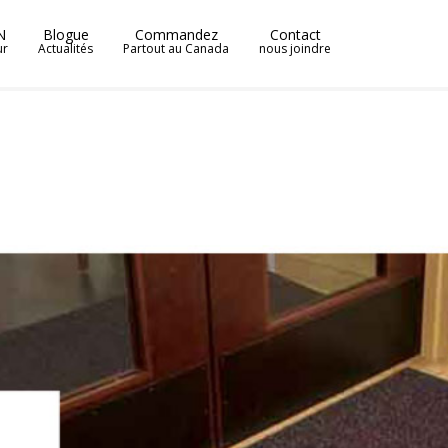
N
Blogue
Commandez
Contact
ur
Actualités
Partout au Canada
nous joindre