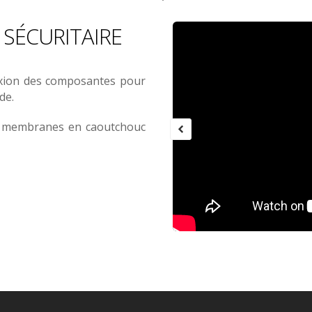
 SÉCURITAIRE
exion des composantes pour
de.
de membranes en caoutchouc