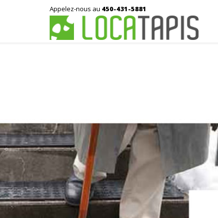
Appelez-nous au
450-431-5881