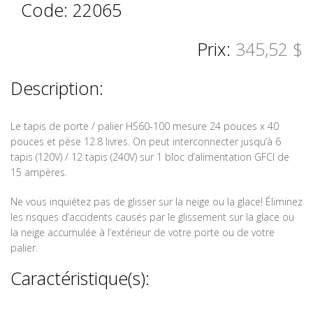
Code: 22065
Prix:
345,52 $
Description:
Le tapis de porte / palier HS60-100 mesure 24 pouces x 40
pouces et pèse 12.8 livres. On peut interconnecter jusqu’à 6
tapis (120V) / 12 tapis (240V) sur 1 bloc d’alimentation GFCI de
15 ampères.
Ne vous inquiétez pas de glisser sur la neige ou la glace! Éliminez
les risques d’accidents causés par le glissement sur la glace ou
la neige accumulée à l’extérieur de votre porte ou de votre
palier.
Caractéristique(s):