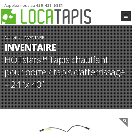
Appelez-nous au
450-431-5881
Accueil
INVENTAIRE
INVENTAIRE
HOTstars™ Tapis chauffant
pour porte / tapis d’atterrissage
– 24 “x 40”