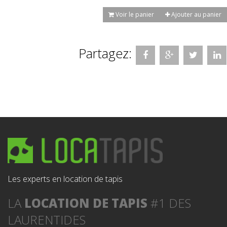
Voir le panier
Ajouter au panier
Partagez:
Les experts en location de tapis
LA
LOCATION DE TAPIS
#1 DES
LAURENTIDES