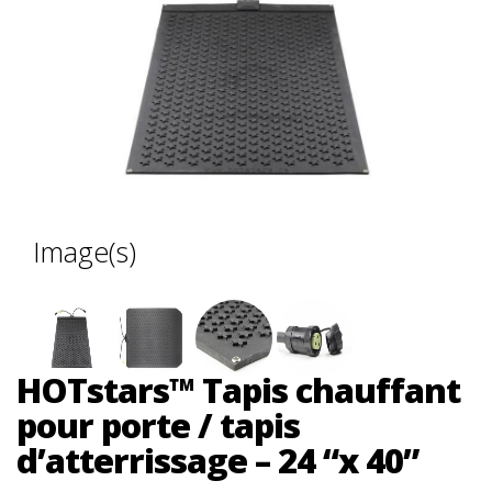
Image(s)
HOTstars™ Tapis chauffant
pour porte / tapis
d’atterrissage – 24 “x 40”