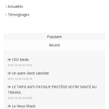
Actualités
Témoignages
Populaire
Récent
CEO Medic
2019-10-04 10:16:52
Un autre client satisfait!
2019-10-24 14:39:10
LE TAPIS ANTI-FATIGUE PROTÈGE VOTRE SANTÉ AU
TRAVAIL
2019-10-03 10:34:09
Le Vieux Shack