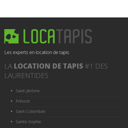
Les experts en location de tapis
LA
LOCATION DE TAPIS
#1 DES
LAURENTIDES
Saint-Jérôme
Prévost
Saint-Colomban
Sainte-Sophie