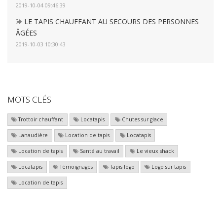
2019-10-04 09:46:39
LE TAPIS CHAUFFANT AU SECOURS DES PERSONNES
ÂGÉES
2019-10-03 10:30:43
MOTS CLÉS
Trottoir chauffant
Locatapis
Chutes sur glace
Lanaudière
Location de tapis
Locatapis
Location de tapis
Santé au travail
Le vieux shack
Locatapis
Témoignages
Tapis logo
Logo sur tapis
Location de tapis