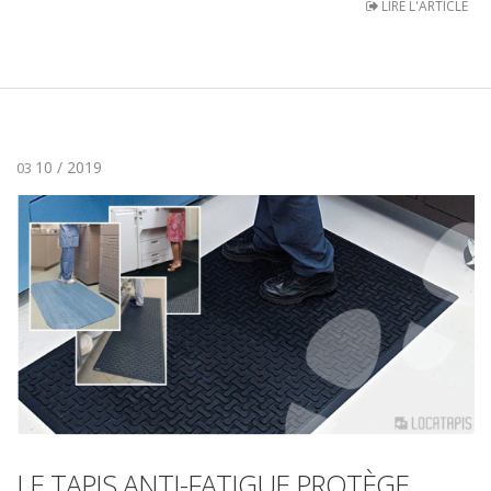
LIRE L'ARTICLE
10 / 2019
03
LE TAPIS ANTI-FATIGUE PROTÈGE