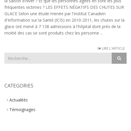
la saison d'hiver ? Et que les personnes âgées en sont les plus
fréquentes victimes ? LES EFFETS NÉGATIFS DES CHUTES SUR
GLACE Selon une étude menée par l'Institut Canadien
d'Information sur la Santé (ICIS) en 2010-2011, les chutes sur la
glace ont mené à 7 138 admissions à l'hôpital dont près de la
moitié des cas se sont produits chez les personne ...
LIRE L'ARTICLE
CATEGORIES
Actualités
Témoignages