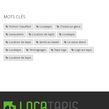
MOTS CLÉS
Trottoir chauffant
Locatapis
Chutes sur glace
Lanaudière
Location de tapis
Locatapis
Location de tapis
Santé au travail
Le vieux shack
Locatapis
Témoignages
Tapis logo
Logo sur tapis
Location de tapis