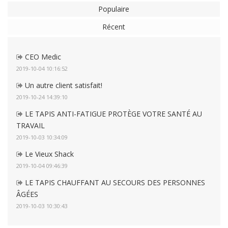
Populaire
Récent
CEO Medic
2019-10-04 10:16:52
Un autre client satisfait!
2019-10-24 14:39:10
LE TAPIS ANTI-FATIGUE PROTÈGE VOTRE SANTÉ AU
TRAVAIL
2019-10-03 10:34:09
Le Vieux Shack
2019-10-04 09:46:39
LE TAPIS CHAUFFANT AU SECOURS DES PERSONNES
ÂGÉES
2019-10-03 10:30:43