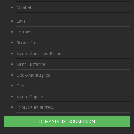
Mirabel
Laval
Lorraine
Rosemère
Sainte-Anne-des-Plaines
Saint-Eustache
Deux-Montagnes
Oka
Sainte-Sophie
Et plusieurs autres...
DEMANDE DE SOUMISSION