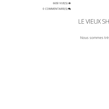
6650 VUE(S)
0 COMMENTAIRE(S)
LE VIEUX S
Nous sommes très sa