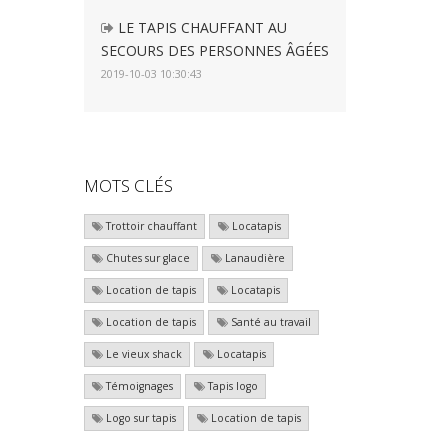
LE TAPIS CHAUFFANT AU
SECOURS DES PERSONNES ÂGÉES
2019-10-03 10:30:43
MOTS CLÉS
Trottoir chauffant
Locatapis
Chutes sur glace
Lanaudière
Location de tapis
Locatapis
Location de tapis
Santé au travail
Le vieux shack
Locatapis
Témoignages
Tapis logo
Logo sur tapis
Location de tapis