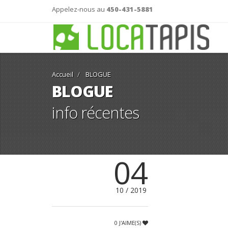
Appelez-nous au
450-431-5881
Accueil
BLOGUE
BLOGUE
info récentes
04
10 / 2019
0 J'AIME(S)