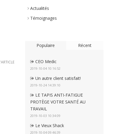
Actualités
Témoignages
Populaire
Récent
CEO Medic
L'ARTICLE
2019-10-04 10:16:52
Un autre client satisfait!
2019-10-24 14:39:10
LE TAPIS ANTI-FATIGUE
PROTÈGE VOTRE SANTÉ AU
TRAVAIL
2019-10-03 10:34:09
Le Vieux Shack
2019-10-04 09:46:39