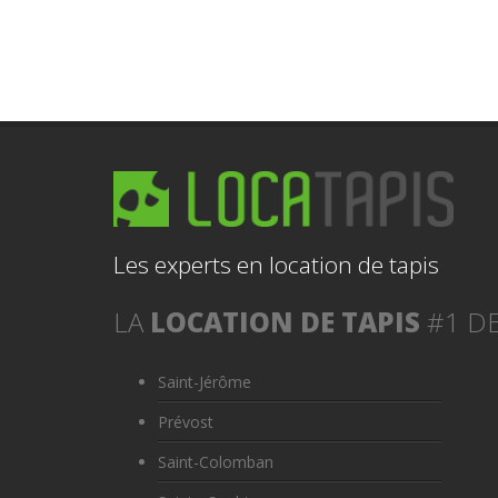
Les experts en location de tapis
LA
LOCATION DE TAPIS
#1 DE
Saint-Jérôme
Prévost
Saint-Colomban