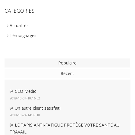
CATEGORIES
Actualités
Témoignages
Populaire
Récent
CEO Medic
2019-10-04 10:16:52
Un autre client satisfait!
2019-10-24 14:39:10
LE TAPIS ANTI-FATIGUE PROTÈGE VOTRE SANTÉ AU
TRAVAIL