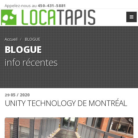
Appelez-nous au
450-431-5881
Accueil
BLOGUE
BLOGUE
info récentes
05 / 2020
29
UNITY TECHNOLOGY DE MONTRÉAL