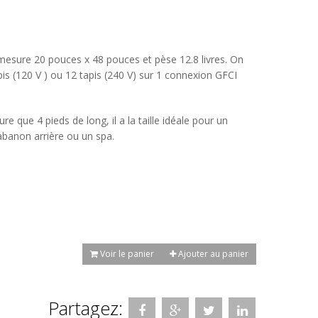
esure 20 pouces x 48 pouces et pèse 12.8 livres. On
pis (120 V ) ou 12 tapis (240 V) sur 1 connexion GFCI
re que 4 pieds de long, il a la taille idéale pour un
banon arrière ou un spa.
Voir le panier
Ajouter au panier
Partagez: