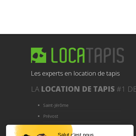
Les experts en location de tapis
LA
LOCATION DE TAPIS
#1 DE
Saint-Jérôme
Prévost
Saint-Colomban