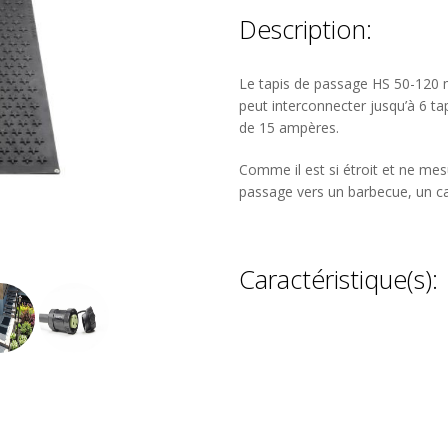
Description:
Le tapis de passage HS 50-120 m
peut interconnecter jusqu’à 6 ta
de 15 ampères.
Comme il est si étroit et ne mesu
passage vers un barbecue, un ca
Caractéristique(s):